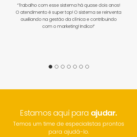
“Trabalho com esse sistema há quase dois anos!
O atendimento é super top! O sistema se reinventa
auxiliando na gestão da clínica e contribuindo
com o marketing! Indico!”
Estamos aqui para
ajudar.
Temos um time de especialistas prontos
para ajudá-lo.