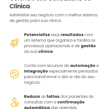
Clínica
.
Administre seu negócio com o melhor sistema
de gestão para sua clínica.
Potencialize
seus
resultados
com
um sistema que organiza e facilita os
processos operacionais e de
gestão
da sua
clínica
.
Conte com recursos de
automação
e
integração
especialmente pensados
para transformar o dia-a-dia do seu
negócio.
Reduza
as
faltas
dos pacientes às
consultas com a
confirmação
automática
das agendas.