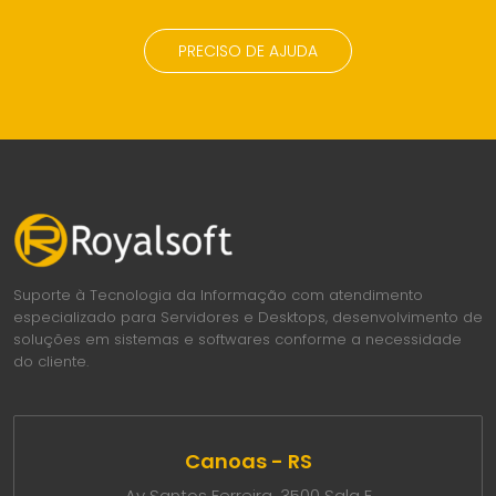
PRECISO DE AJUDA
Suporte à Tecnologia da Informação com atendimento
especializado para Servidores e Desktops, desenvolvimento de
soluções em sistemas e softwares conforme a necessidade
do cliente.
Canoas - RS
Av Santos Ferreira, 3500 Sala E