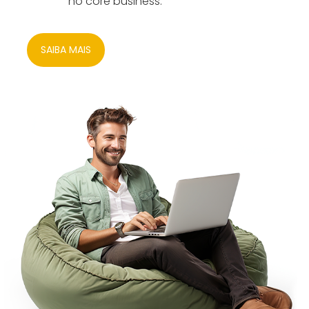
no core business.
SAIBA MAIS