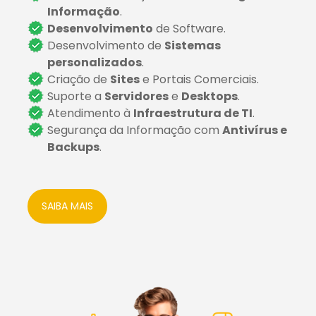
Informação
.
Desenvolvimento
de Software.
Desenvolvimento de
Sistemas
personalizados
.
Criação de
Sites
e Portais Comerciais.
Suporte a
Servidores
e
Desktops
.
Atendimento à
Infraestrutura de TI
.
Segurança da Informação com
Antivírus e
Backups
.
SAIBA MAIS