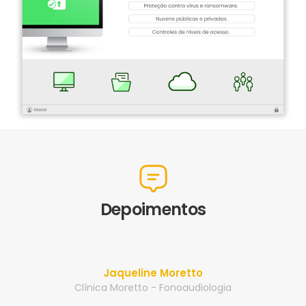
Depoimentos
Jaqueline Moretto
Clínica Moretto - Fonoaudiologia